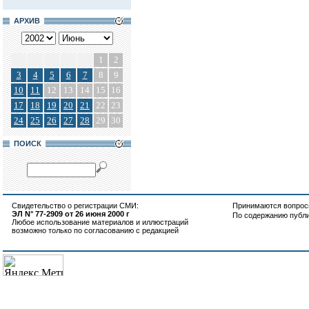
АРХИВ
1
2
3
4
5
6
7
8
9
10
11
12
13
14
15
16
17
18
19
20
21
22
23
24
25
26
27
28
29
30
ПОИСК
Свидетельство о регистрации СМИ:
Принимаются вопросы
ЭЛ N° 77-2909 от 26 июня 2000 г
По содержанию публ
Любое использование материалов и иллюстраций
возможно только по согласованию с редакцией