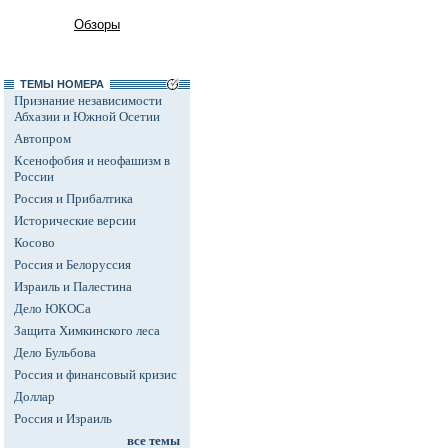
Обзоры
ТЕМЫ НОМЕРА
Признание независимости
Абхазии и Южной Осетии
Автопром
Ксенофобия и неофашизм в
России
Россия и Прибалтика
Исторические версии
Косово
Россия и Белоруссия
Израиль и Палестина
Дело ЮКОСа
Защита Химкинского леса
Дело Бульбова
Россия и финансовый кризис
Доллар
Россия и Израиль
все темы