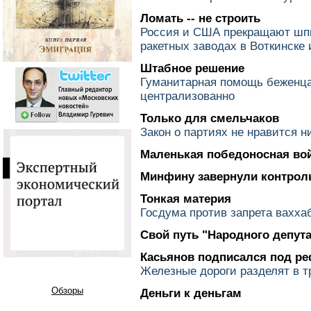
Ломать -- не строить
Россия и США прекращают шпи
ракетных заводах в Воткинске
Штабное решение
Гуманитарная помощь беженца
централизованно
Только для смельчаков
Закон о партиях не нравится 
Маленькая победоносная во
Минфину завернули контро
Тонкая материя
Госдума против запрета вахха
Свой путь "Народного депута
Касьянов подписался под р
Железные дороги разделят в т
Обзоры
Деньги к деньгам