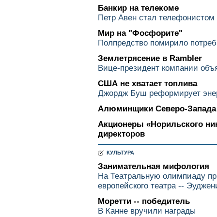
Банкир на телекоме
Петр Авен стал телефонистом
Мир на "Фосфорите"
Полпредство помирило потреб
Землетрясение в Rambler
Вице-президент компании объя
США не хватает топлива
Джордж Буш реформирует эне
Алюминщики Северо-Запада
Акционеры «Норильского ни
директоров
КУЛЬТУРА
Занимательная мифология
На Театральную олимпиаду пр
европейского театра -- Эудже
Моретти -- победитель
В Канне вручили награды