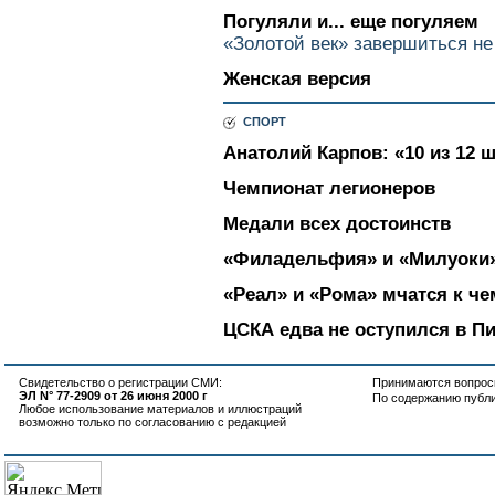
Погуляли и... еще погуляем
«Золотой век» завершиться не
Женская версия
СПОРТ
Анатолий Карпов: «10 из 12 
Чемпионат легионеров
Медали всех достоинств
«Филадельфия» и «Милуоки
«Реал» и «Рома» мчатся к ч
ЦСКА едва не оступился в П
Свидетельство о регистрации СМИ:
Принимаются вопросы
ЭЛ N° 77-2909 от 26 июня 2000 г
По содержанию публ
Любое использование материалов и иллюстраций
возможно только по согласованию с редакцией