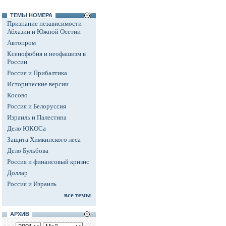
ТЕМЫ НОМЕРА
Признание независимости
Абхазии и Южной Осетии
Автопром
Ксенофобия и неофашизм в
России
Россия и Прибалтика
Исторические версии
Косово
Россия и Белоруссия
Израиль и Палестина
Дело ЮКОСа
Защита Химкинского леса
Дело Бульбова
Россия и финансовый кризис
Доллар
Россия и Израиль
все темы
АРХИВ