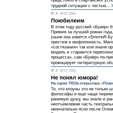
предстояло в спартанских усл
трудной ситуации с честью...
//
30.07.2001
Поюбилеим
В этом году русский «Букер» б
Премия за лучший роман года,
(ныне она зовется «Smirnoff-Бу
престиж и мифогенность. Мало
«состязания» так или иначе о
модель и стараются переплюн
процесса», сам «Букер» по-пр
провоцирует литературную общ
//
30.07.2001
Не понял юмора!
На сцене ТЮЗа открылась «План
То, что клоуны это не только 
философы и еще чаще лирики,
ранимую душу, мы знали и рань
неотъемлемая часть театральн
окончательно ясно после Олим