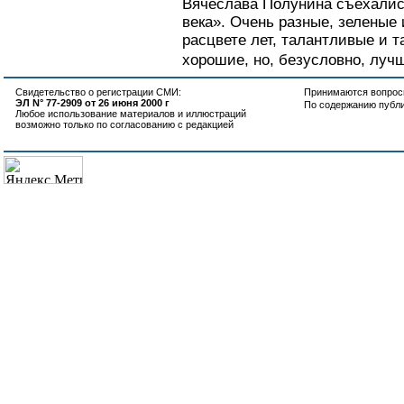
Вячеслава Полунина съехалис
века». Очень разные, зеленые
расцвете лет, талантливые и т
хорошие, но, безусловно, луч
Свидетельство о регистрации СМИ:
Принимаются вопросы
ЭЛ N° 77-2909 от 26 июня 2000 г
По содержанию публ
Любое использование материалов и иллюстраций
возможно только по согласованию с редакцией