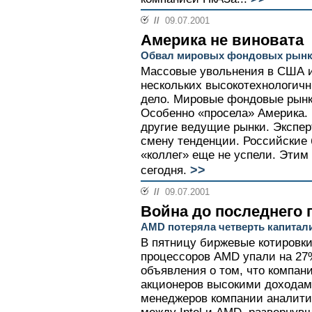
//
09.07.2001
Америка не виновата
Обвал мировых фондовых рынко
Массовые увольнения в США и
нескольких высокотехнологич
дело. Мировые фондовые рынк
Особенно «просела» Америка. Г
другие ведущие рынки. Экспер
смену тенденции. Российские
«коллег» еще не успели. Этим 
>>
сегодня.
//
09.07.2001
Война до последнего 
AMD потеряла четверть капитал
В пятницу биржевые котировки
процессоров AMD упали на 27
объявления о том, что компан
акционеров высокими доходам
менеджеров компании аналити