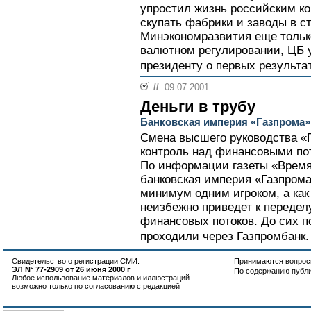
упростил жизнь российским 
скупать фабрики и заводы в с
Минэкономразвития еще только
валютном регулировании, ЦБ 
президенту о первых результат
//
09.07.2001
Деньги в трубу
Банковская империя «Газпрома»
Смена высшего руководства «
контроль над финансовыми пот
По информации газеты «Время
банковская империя «Газпрома
минимум одним игроком, а как
неизбежно приведет к передел
финансовых потоков. До сих п
проходили через Газпромбанк.
Свидетельство о регистрации СМИ:
Принимаются вопросы
ЭЛ N° 77-2909 от 26 июня 2000 г
По содержанию публ
Любое использование материалов и иллюстраций
возможно только по согласованию с редакцией