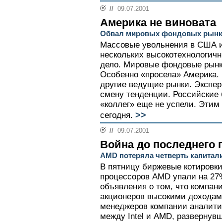
//
09.07.2001
Америка не виновата
Обвал мировых фондовых рынко
Массовые увольнения в США и
нескольких высокотехнологич
дело. Мировые фондовые рынк
Особенно «просела» Америка. Г
другие ведущие рынки. Экспер
смену тенденции. Российские
«коллег» еще не успели. Этим 
>>
сегодня.
//
09.07.2001
Война до последнего 
AMD потеряла четверть капитал
В пятницу биржевые котировки
процессоров AMD упали на 27
объявления о том, что компан
акционеров высокими доходам
менеджеров компании аналити
между Intel и AMD, развернув