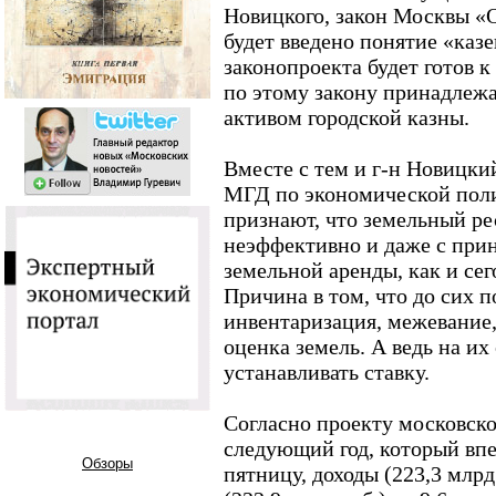
Новицкого, закон Москвы «О
будет введено понятие «казе
законопроекта будет готов к
по этому закону принадлежа
активом городской казны.
Вместе с тем и г-н Новицки
МГД по экономической пол
признают, что земельный р
неэффективно и даже с прин
земельной аренды, как и сег
Причина в том, что до сих 
инвентаризация, межевание, 
оценка земель. А ведь на их
устанавливать ставку.
Согласно проекту московско
следующий год, который впе
Обзоры
пятницу, доходы (223,3 млрд