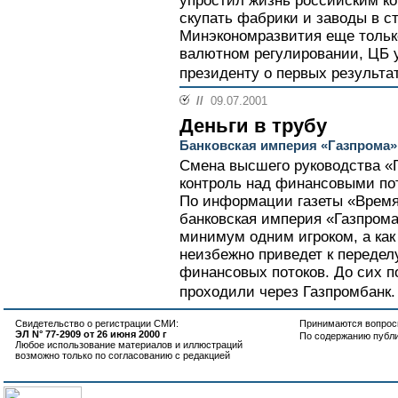
упростил жизнь российским 
скупать фабрики и заводы в с
Минэкономразвития еще только
валютном регулировании, ЦБ 
президенту о первых результат
//
09.07.2001
Деньги в трубу
Банковская империя «Газпрома»
Смена высшего руководства «
контроль над финансовыми пот
По информации газеты «Время
банковская империя «Газпрома
минимум одним игроком, а как
неизбежно приведет к передел
финансовых потоков. До сих п
проходили через Газпромбанк.
Свидетельство о регистрации СМИ:
Принимаются вопросы
ЭЛ N° 77-2909 от 26 июня 2000 г
По содержанию публ
Любое использование материалов и иллюстраций
возможно только по согласованию с редакцией