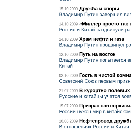
Дружба и споры
15.10.2009
Владимир Путин завершил виз
«Миллер просто так 
14.10.2009
Россия и Китай раздвинули ра
Храм нефти и газа
14.10.2009
Владимир Путин продвинул ро
Путь на восток
12.10.2009
Владимир Путин попытается е
Китай
Гость в чистой комн
02.10.2009
Советский Союз первым призн
В курортно-полевых
21.07.2009
Русские и китайцы учатся вое
Призрак пантюркизм
15.07.2009
России нужен мир в китайско
Нефтепровод дружб
18.06.2009
В отношениях России и Китая 