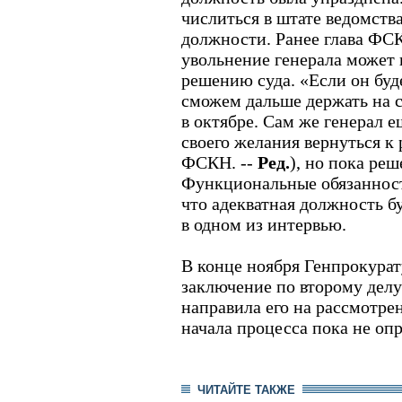
числиться в штате ведомств
должности. Ранее глава ФСК
увольнение генерала может 
решению суда. «Если он буд
сможем дальше держать на с
в октябре. Сам же генерал е
своего желания вернуться к 
ФСКН. --
Ред.
), но пока ре
Функциональные обязанност
что адекватная должность бу
в одном из интервью.
В конце ноября Генпрокурат
заключение по второму делу
направила его на рассмотрен
начала процесса пока не оп
ЧИТАЙТЕ ТАКЖЕ