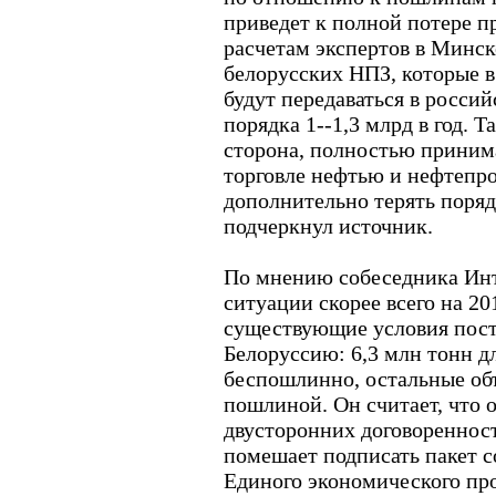
приведет к полной потере 
расчетам экспертов в Минс
белорусских НПЗ, которые 
будут передаваться в россий
порядка 1--1,3 млрд в год. 
сторона, полностью приним
торговле нефтью и нефтепр
дополнительно терять порядк
подчеркнул источник.
По мнению собеседника Инт
ситуации скорее всего на 20
существующие условия пост
Белоруссию: 6,3 млн тонн д
беспошлинно, остальные об
пошлиной. Он считает, что 
двусторонних договоренност
помешает подписать пакет 
Единого экономического про