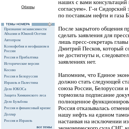
наших с вами консультаций
Обзоры
согласуем». Г-н Сидорский з
по поставкам нефти и газа 
ТЕМЫ НОМЕРА
После закрытого общения п
Признание независимости
Абхазии и Южной Осетии
сделать заявления для прес
Автопром
лишь пресс-секретарь главы
Ксенофобия и неофашизм в
Дмитрий Песков, который с
России
не достигнуты и, следовате
Россия и Прибалтика
заявлениях нет.
Исторические версии
Косово
Напомним, что Единое экон
Россия и Белоруссия
должно стать следующей ст
Израиль и Палестина
союза России, Белоруссии и
Дело ЮКОСа
тормозила подписание доку
Защита Химкинского леса
полноценное функционирован
Дело Бульбова
Россия отказывалась отмен
Россия и финансовый кризис
нашу нефть на едином тамо
Доллар
настаивая на исключении из
Россия и Израиль
все темы
экономического суда СНГ, 