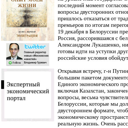
последний момент согласов
вопросы двусторонних отно
пришлось отказаться от тр
премьеров по итогам перего
19 декабря в Белоруссии пр
Россия, рассорившаяся с бе
Александром Лукашенко, ни
готовы идти на уступки друг
российские условия обойдут
Открывая встречу, г-н Пути
большим пакетом документо
Единого экономического про
включая Казахстан, законче
вопросы, весьма чувствител
Белоруссии, которые мы дол
двустороннем формате, чтоб
экономическому пространст
реальную жизнь. Очень расс