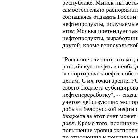
республике. Минск пытается
самостоятельно распоряжать
соглашаясь отдавать России
нефтепродукты, получаемые
этом Москва претендует та
нефтепродукты, выработанн
другой, кроме венесуэльской
"Россияне считают, что мы
российскую нефть в необхо
экспортировать нефть собс
ценам. С их точки зрения Р
своего бюджета субсидиров
нефтепереработку", -- сказа
учетом действующих экспо
добычи белорусской нефти с
бюджета за этот счет может
долл. Кроме того, планируе
повышение уровня экспорт
по отношению к пошлинам н