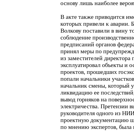
основу лишь наиболее веро
В акте также приводится им
которых привели к аварии. 
Волкову поставили в вину то
соблюдение производственн
предписаний органов федера
принял меры по предупреж
из заместителей директора п
эксплуатировал объекты и о
проектов, прошедших госэкс
попали начальники участков
начальник смены, который у
ликвидацию ее последствий,
вывод горняков на поверхно
электричества. Претензии в
руководителя одного из НИ
проектную документацию ша
по мнению экспертов, была 