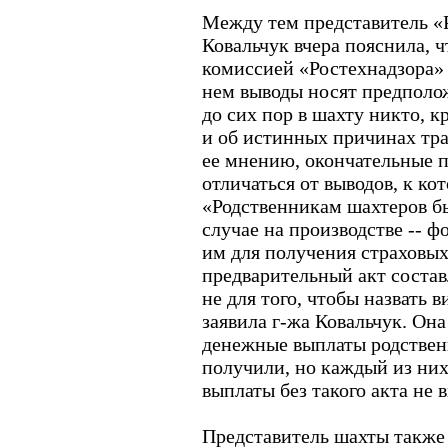
Между тем представитель «
Ковальчук вчера пояснила, 
комиссией «Ростехнадзора» 
нем выводы носят предполож
до сих пор в шахту никто, к
и об истинных причинах тра
ее мнению, окончательные 
отличаться от выводов, к к
«Родственникам шахтеров б
случае на производстве -- ф
им для получения страховых
предварительный акт состав
не для того, чтобы назвать в
заявила г-жа Ковальчук. Он
денежные выплаты родствен
получили, но каждый из них
выплаты без такого акта не 
Представитель шахты также 