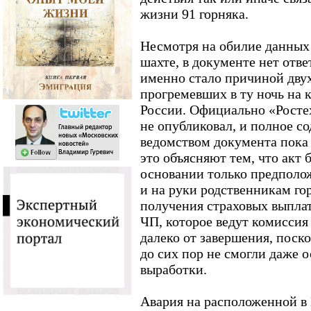
жизни 91 горняка.
Несмотря на обилие данных
шахте, в документе нет отве
именно стало причиной дву
прогремевших в ту ночь на
России. Официально «Росте
не опубликовал, и полное с
ведомством документа пока 
это объясняют тем, что акт 
основании только предполо
и на руки родственникам го
получения страховых выпла
ЧП, которое ведут комиссия
далеко от завершения, поск
до сих пор не смогли даже 
выработки.
Авария на расположенной в 