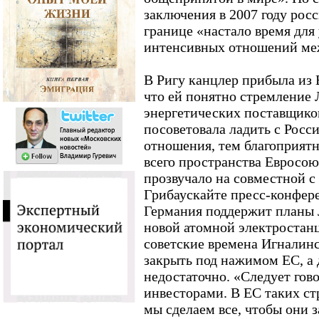
заключения в 2007 году росс
границе «настало время для
интенсивных отношений ме
В Ригу канцлер прибыла из 
что ей понятно стремление
энергетических поставщиков
посоветовала ладить с Росс
отношения, тем благоприятн
всего пространства Евросою
прозвучало на совместной 
Грибаускайте пресс-конфере
Германия поддержит планы 
новой атомной электростан
советские времена Игналин
закрыть под нажимом ЕС, а 
недостаточно. «Следует гов
инвесторами. В ЕС таких ст
мы сделаем все, чтобы они 