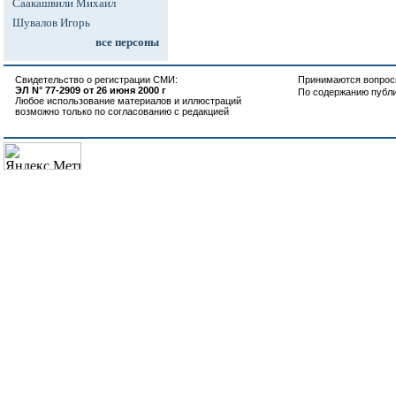
Саакашвили Михаил
Шувалов Игорь
все персоны
Свидетельство о регистрации СМИ:
Принимаются вопросы
ЭЛ N° 77-2909 от 26 июня 2000 г
По содержанию публ
Любое использование материалов и иллюстраций
возможно только по согласованию с редакцией