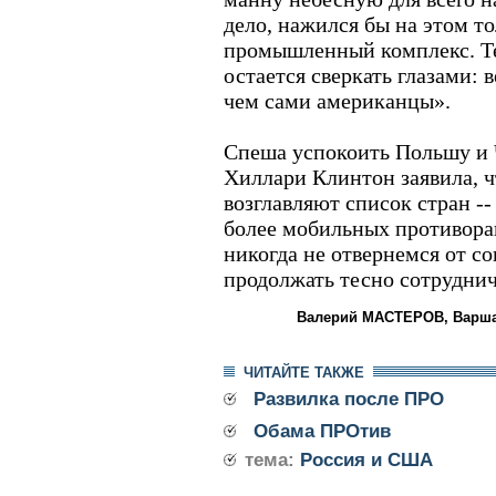
дело, нажился бы на этом т
промышленный комплекс. Т
остается сверкать глазами: 
чем сами американцы».
Спеша успокоить Польшу и
Хиллари Клинтон заявила, ч
возглавляют список стран -
более мобильных противора
никогда не отвернемся от с
продолжать тесно сотруднич
Валерий МАСТЕРОВ, Варша
ЧИТАЙТЕ ТАКЖЕ
Развилка после ПРО
Обама ПРОтив
тема:
Россия и США