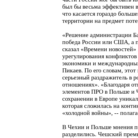
был бы весьма эффективен в
что касается гораздо больше
территории на предмет пот
«Решение администрации Ба
победа России или США, а п
сказал «Времени новостей»
урегулирования конфликтов
экономики и международны
Пикаев. По его словам, это
серьезный раздражитель в 
отношениях». «Благодаря о
элементов ПРО в Польше и 
сохранении в Европе уникал
которая сложилась на конти
«холодной войны», -- полаг
В Чехии и Польше мнения п
разделились. Чешский пре