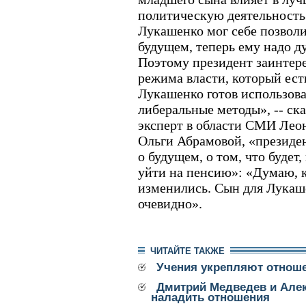
политическую деятельность 
Лукашенко мог себе позволи
будущем, теперь ему надо д
Поэтому президент заинтере
режима власти, который ест
Лукашенко готов использова
либеральные методы», -- ск
эксперт в области СМИ Ле
Ольги Абрамовой, «президен
о будущем, о том, что будет
уйти на пенсию»: «Думаю, к
изменились. Сын для Лукаше
очевидно».
ЧИТАЙТЕ ТАКЖЕ
Учения укрепляют отнош
Дмитрий Медведев и Але
наладить отношения