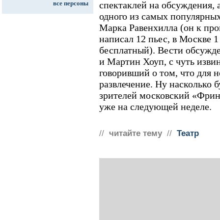
все персоны
спектаклей на обсуждения, 
одного из самых популярных
Марка Равенхилла (он к п
написал 12 пьес, в Москве 1
бесплатный). Вести обсужд
и Мартин Хоуп, с чуть изв
говоривший о том, что для не
развлечение. Ну насколько б
зрителей московский «Фрин
уже на следующей неделе.
//
читайте тему
//
Театр