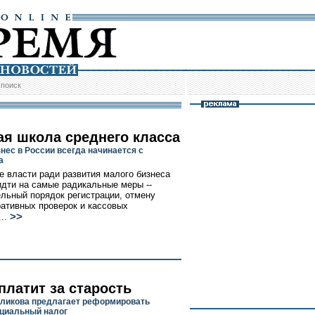
/
поиск
я школа среднего класса
нес в России всегда начинается с
а
е власти ради развития малого бизнеса
дти на самые радикальные меры --
льный порядок регистрации, отмену
ативных проверок и кассовых
>>
...
платит за старость
оликова предлагает реформировать
циальный налог