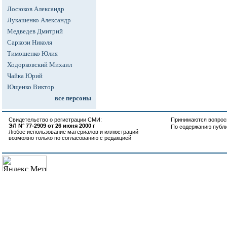
Лосюков Александр
Лукашенко Александр
Медведев Дмитрий
Саркози Николя
Тимошенко Юлия
Ходорковский Михаил
Чайка Юрий
Ющенко Виктор
все персоны
Свидетельство о регистрации СМИ:
Принимаются вопросы
ЭЛ N° 77-2909 от 26 июня 2000 г
По содержанию публ
Любое использование материалов и иллюстраций
возможно только по согласованию с редакцией