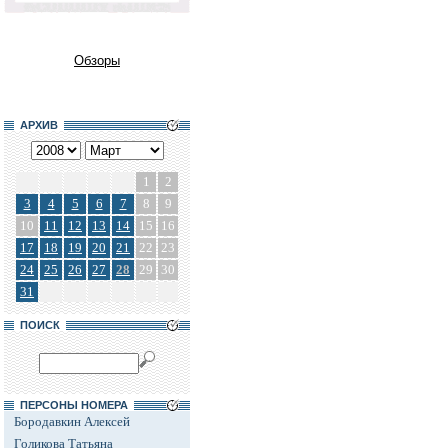
Обзоры
АРХИВ
1
2
3
4
5
6
7
8
9
10
11
12
13
14
15
16
17
18
19
20
21
22
23
24
25
26
27
28
29
30
31
ПОИСК
ПЕРСОНЫ НОМЕРА
Бородавкин Алексей
Голикова Татьяна