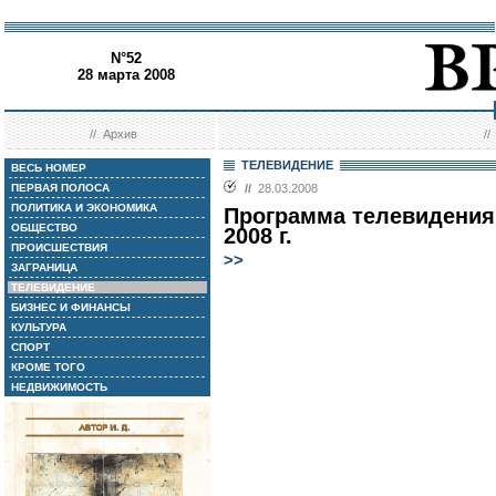
N°52
28 марта 2008
//
Архив
/
ТЕЛЕВИДЕНИЕ
ВЕСЬ НОМЕР
ПЕРВАЯ ПОЛОСА
//
28.03.2008
ПОЛИТИКА И ЭКОНОМИКА
Программа телевидения 
ОБЩЕСТВО
2008 г.
ПРОИСШЕСТВИЯ
>>
ЗАГРАНИЦА
ТЕЛЕВИДЕНИЕ
БИЗНЕС И ФИНАНСЫ
КУЛЬТУРА
СПОРТ
КРОМЕ ТОГО
НЕДВИЖИМОСТЬ