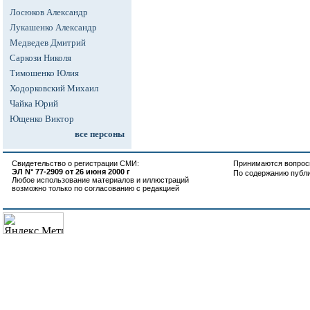
Лосюков Александр
Лукашенко Александр
Медведев Дмитрий
Саркози Николя
Тимошенко Юлия
Ходорковский Михаил
Чайка Юрий
Ющенко Виктор
все персоны
Свидетельство о регистрации СМИ:
Принимаются вопросы
ЭЛ N° 77-2909 от 26 июня 2000 г
По содержанию публ
Любое использование материалов и иллюстраций
возможно только по согласованию с редакцией