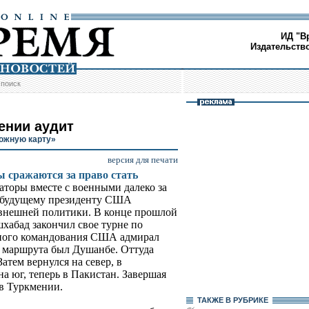
ИД "В
Издательств
/
поиск
ении аудит
ожную карту»
версия для печати
ы сражаются за право стать
наторы вместе с военными далеко за
 будущему президенту США
 внешней политики. В конце прошлой
абад закончил свое турне по
ьного командования США адмирал
о маршрута был Душанбе. Оттуда
атем вернулся на север, в
на юг, теперь в Пакистан. Завершая
 в Туркмении.
ТАКЖЕ В РУБРИКЕ