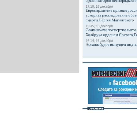
организаторов беспорядков 
17:10, 16 декабря
Европарламент призвал росси
ускорить расследование обст
смерти Сергея Магнитского
16:35, 16 декабря
Саакашвили посмертно награ
Холбрука орденом Святого Г
16:14, 16 декабря
Ассанж будет выпущен под з