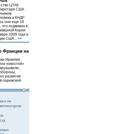
уша
тство ЦТАК
секретаря США
нником
ловека в КНДР
сь они еще 18
, что подвижек в
еверной Кореи
варе 2009 года в
ии США...
>>
о Франции на
уки Ираклия
ени новостей»
Окруашвили,
 обороны,
ого развития
 в парижской
ась на
лнечногорске
ов
суд
аемых