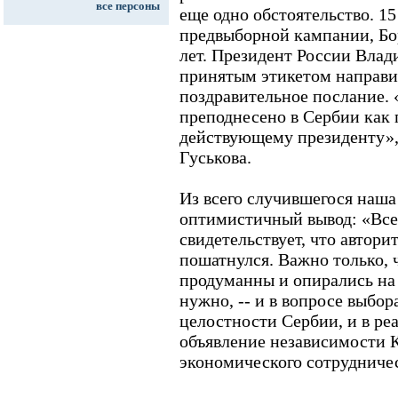
все персоны
еще одно обстоятельство. 15 
предвыборной кампании, Бо
лет. Президент России Влад
принятым этикетом направи
поздравительное послание.
преподнесено в Сербии как
действующему президенту», 
Гуськова.
Из всего случившегося наша
оптимистичный вывод: «Все
свидетельствует, что автори
пошатнулся. Важно только,
продуманны и опирались на 
нужно, -- и в вопросе выбор
целостности Сербии, и в ре
объявление независимости К
экономического сотрудничес