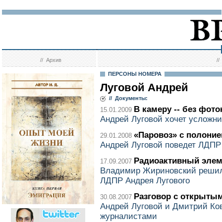
//
Архив
/
ПЕРСОНЫ НОМЕРА
Луговой Андрей
// Документы:
В камеру -- без фот
15.01.2009
Андрей Луговой хочет усложни
«Паровоз» с полони
29.01.2008
Андрей Луговой поведет ЛДПР 
Радиоактивный элем
17.09.2007
Владимир Жириновский решил
ЛДПР Андрея Лугового
Разговор с открыты
30.08.2007
Андрей Луговой и Дмитрий Ко
журналистами