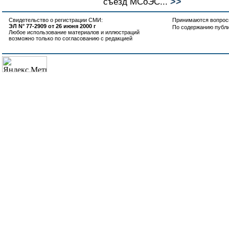
>>
съезд МСоЭС...
Свидетельство о регистрации СМИ:
Принимаются вопросы
ЭЛ N° 77-2909 от 26 июня 2000 г
По содержанию публ
Любое использование материалов и иллюстраций
возможно только по согласованию с редакцией