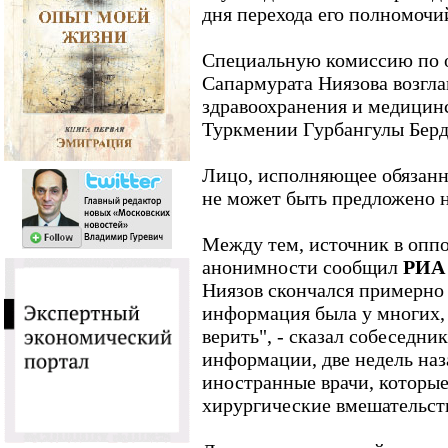
дня перехода его полномочи
Специальную комиссию по 
Сапармурата Ниязова возгла
здравоохранения и медици
Туркмении Гурбангулы Бер
Лицо, исполняющее обязанн
не может быть предложено н
Между тем, источник в опп
анонимности сообщил
РИА
Ниязов скончался примерно 
информация была у многих, 
верить", - сказал собеседник
информации, две недель наз
иностранные врачи, которые
хирургические вмешательст