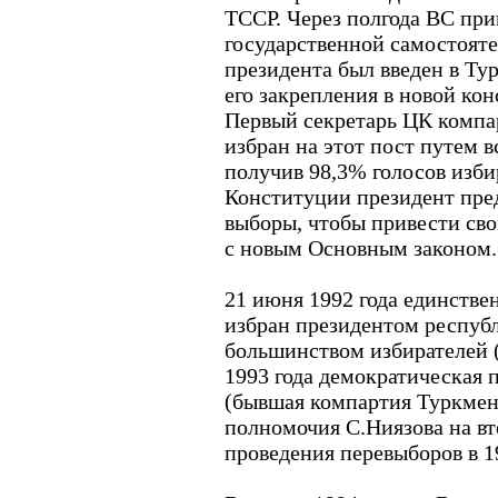
ТССР. Через полгода ВС пр
государственной самостоят
президента был введен в Т
его закрепления в новой конс
Первый секретарь ЦК компа
избран на этот пост путем в
получив 98,3% голосов изби
Конституции президент пре
выборы, чтобы привести сво
с новым Основным законом.
21 июня 1992 года единстве
избран президентом респу
большинством избирателей (
1993 года демократическая 
(бывшая компартия Туркмен
полномочия С.Ниязова на вт
проведения перевыборов в 19