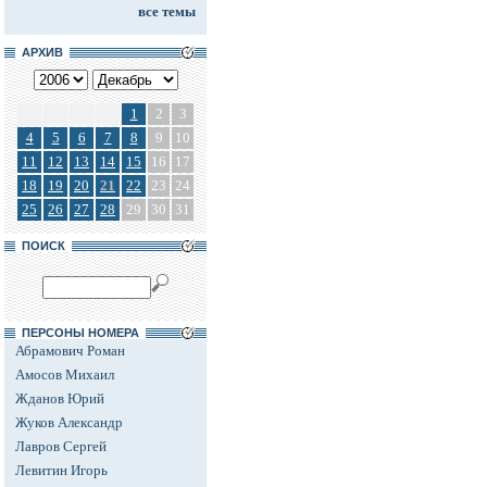
все темы
АРХИВ
1
2
3
4
5
6
7
8
9
10
11
12
13
14
15
16
17
18
19
20
21
22
23
24
25
26
27
28
29
30
31
ПОИСК
ПЕРСОНЫ НОМЕРА
Абрамович Роман
Амосов Михаил
Жданов Юрий
Жуков Александр
Лавров Сергей
Левитин Игорь