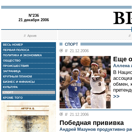
N°236
21 декабря 2006
//
Архив
/
СПОРТ
ВЕСЬ НОМЕР
ПЕРВАЯ ПОЛОСА
//
21.12.2006
ПОЛИТИКА И ЭКОНОМИКА
Еще о
ОБЩЕСТВО
Аллена 
ПРОИСШЕСТВИЯ
ЗАГРАНИЦА
В Нацио
КРУПНЫМ ПЛАНОМ
ассоциа
БИЗНЕС И ФИНАНСЫ
обмен, 
КУЛЬТУРА
претенд
СПОРТ
>>
КРОМЕ ТОГО
//
21.12.2006
Победная прививка
Андрей Мазунов продуктивно ра