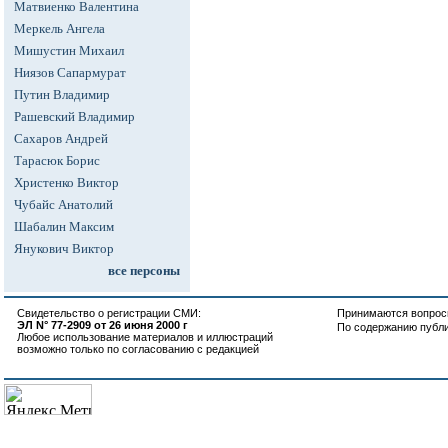
Матвиенко Валентина
Меркель Ангела
Мишустин Михаил
Ниязов Сапармурат
Путин Владимир
Рашевский Владимир
Сахаров Андрей
Тарасюк Борис
Христенко Виктор
Чубайс Анатолий
Шабалин Максим
Янукович Виктор
все персоны
Свидетельство о регистрации СМИ:
Принимаются вопросы
ЭЛ N° 77-2909 от 26 июня 2000 г
По содержанию публ
Любое использование материалов и иллюстраций
возможно только по согласованию с редакцией