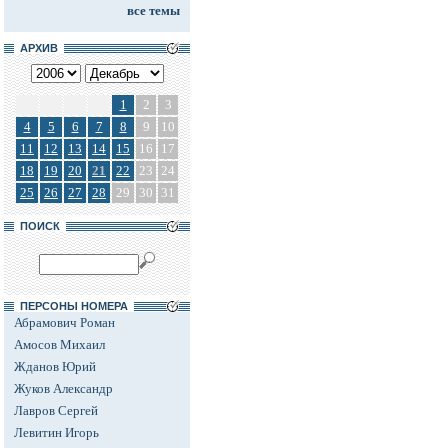
все темы
АРХИВ
1
2
3
4
5
6
7
8
9
10
11
12
13
14
15
16
17
18
19
20
21
22
23
24
25
26
27
28
29
30
31
ПОИСК
ПЕРСОНЫ НОМЕРА
Абрамович Роман
Амосов Михаил
Жданов Юрий
Жуков Александр
Лавров Сергей
Левитин Игорь