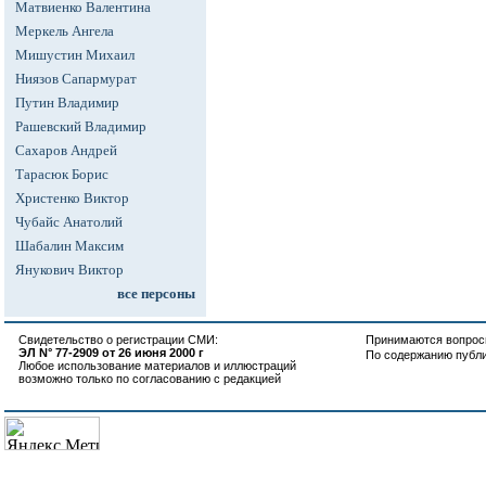
Матвиенко Валентина
Меркель Ангела
Мишустин Михаил
Ниязов Сапармурат
Путин Владимир
Рашевский Владимир
Сахаров Андрей
Тарасюк Борис
Христенко Виктор
Чубайс Анатолий
Шабалин Максим
Янукович Виктор
все персоны
Свидетельство о регистрации СМИ:
Принимаются вопросы
ЭЛ N° 77-2909 от 26 июня 2000 г
По содержанию публ
Любое использование материалов и иллюстраций
возможно только по согласованию с редакцией