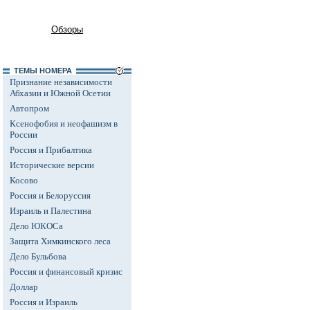
Обзоры
ТЕМЫ НОМЕРА
Признание независимости
Абхазии и Южной Осетии
Автопром
Ксенофобия и неофашизм в
России
Россия и Прибалтика
Исторические версии
Косово
Россия и Белоруссия
Израиль и Палестина
Дело ЮКОСа
Защита Химкинского леса
Дело Бульбова
Россия и финансовый кризис
Доллар
Россия и Израиль