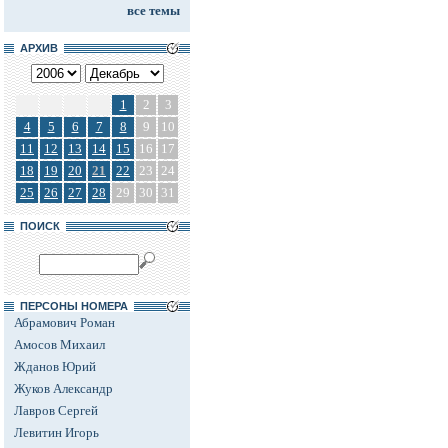
все темы
АРХИВ
1
2
3
4
5
6
7
8
9
10
11
12
13
14
15
16
17
18
19
20
21
22
23
24
25
26
27
28
29
30
31
ПОИСК
ПЕРСОНЫ НОМЕРА
Абрамович Роман
Амосов Михаил
Жданов Юрий
Жуков Александр
Лавров Сергей
Левитин Игорь