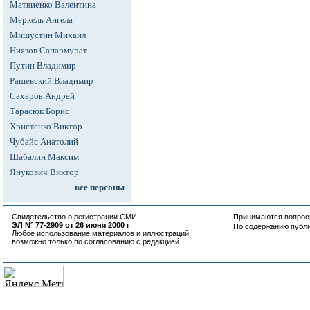
Матвиенко Валентина
Меркель Ангела
Мишустин Михаил
Ниязов Сапармурат
Путин Владимир
Рашевский Владимир
Сахаров Андрей
Тарасюк Борис
Христенко Виктор
Чубайс Анатолий
Шабалин Максим
Янукович Виктор
все персоны
Свидетельство о регистрации СМИ:
Принимаются вопросы
ЭЛ N° 77-2909 от 26 июня 2000 г
По содержанию публ
Любое использование материалов и иллюстраций
возможно только по согласованию с редакцией