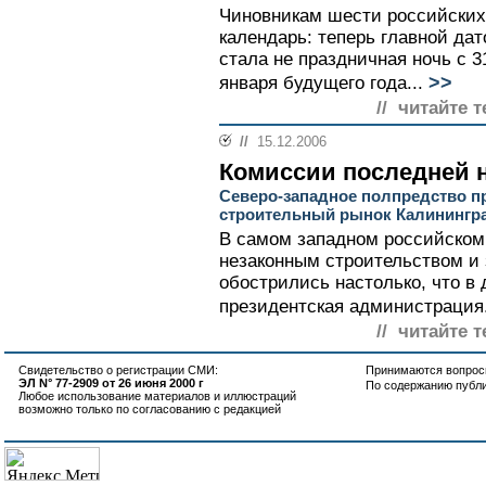
Чиновникам шести российских
календарь: теперь главной да
стала не праздничная ночь с 31
>>
января будущего года...
// читайте т
//
15.12.2006
Комиссии последней
Северо-западное полпредство п
строительный рынок Калинингр
В самом западном российском
незаконным строительством и
обострились настолько, что в
президентская администрация.
// читайте т
Свидетельство о регистрации СМИ:
Принимаются вопросы
ЭЛ N° 77-2909 от 26 июня 2000 г
По содержанию публ
Любое использование материалов и иллюстраций
возможно только по согласованию с редакцией