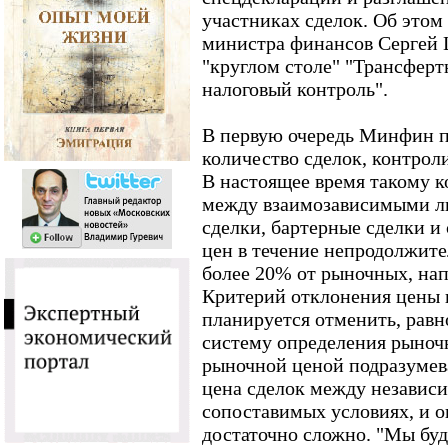
участниках сделок. Об этом
министра финансов Сергей 
"круглом столе" "Трансферт
налоговый контроль".
В первую очередь Минфин п
количество сделок, контрол
В настоящее время такому к
между взаимозависимыми л
сделки, бартерные сделки и
цен в течение непродолжите
более 20% от рыночных, на
Критерий отклонения цены 
планируется отменить, равн
систему определения рыноч
рыночной ценой подразумев
цена сделок между независ
сопоставимых условиях, и 
достаточно сложно. "Мы буд