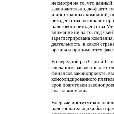
несмотря на то, что данный
законодательно, де-факто с
и иностранных компаний, н
резидентства возникают пр
налогового резидентства М
внимание не на то, под чье
зарегистрирована компания,
деятельность, в какой стра
органы и принимаются факт
В очередной раз Сергей Шат
сделанные заявления о гот
финансов законопроекте, в
консолидированного плател
срок подготовки законопроект
сказал чиновник.
Впервые институт консолид
налогоплательщика был пред