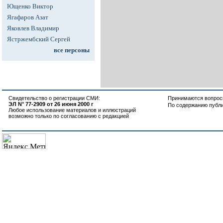
Ющенко Виктор
Ягафаров Азат
Яковлев Владимир
Ястржембский Сергей
все персоны
Свидетельство о регистрации СМИ:
Принимаются вопросы
ЭЛ N° 77-2909 от 26 июня 2000 г
По содержанию публ
Любое использование материалов и иллюстраций
возможно только по согласованию с редакцией