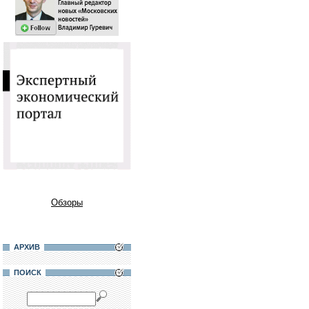
Обзоры
АРХИВ
ПОИСК