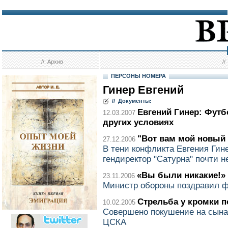
//
Архив
/
ПЕРСОНЫ НОМЕРА
Гинер Евгений
// Документы:
Евгений Гинер: Футб
12.03.2007
других условиях
"Вот вам мой новый 
27.12.2006
В тени конфликта Евгения Гин
гендиректор "Сатурна" почти н
«Вы были никакие!»
23.11.2006
Министр обороны поздравил 
Стрельба у кромки п
10.02.2005
Совершено покушение на сына
ЦСКА