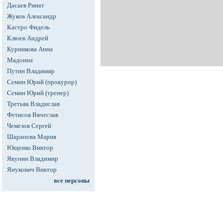
Дасаев Ринат
Жуков Александр
Кастро Фидель
Клюев Андрей
Курникова Анна
Мадонна
Путин Владимир
Семин Юрий (прокурор)
Семин Юрий (тренер)
Третьяк Владислав
Фетисов Вячеслав
Чемезов Сергей
Шарапова Мария
Ющенко Виктор
Якунин Владимир
Янукович Виктор
все персоны