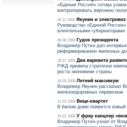
«Единая Россия» готова узако
контролировать верхнюю пала
Якунин и электровоз
28.11.2006
Руководство «Единой России»
влиятельными губернаторами
Гудок президента
08.08.2006
Владимир Путин дал интервью
реформированию железных до
Два варианта развит
28.07.2006
РЖД привела стратегию компан
роста экономики страны
Летний максимум
19.05.2006
Владимир Якунин рассказал В
железнодорожных перевозках
Вице-квартет
21.02.2006
В Белом доме появится новый
У фрау канцлер «во
18.01.2006
Владимир Путин узнал от Вла