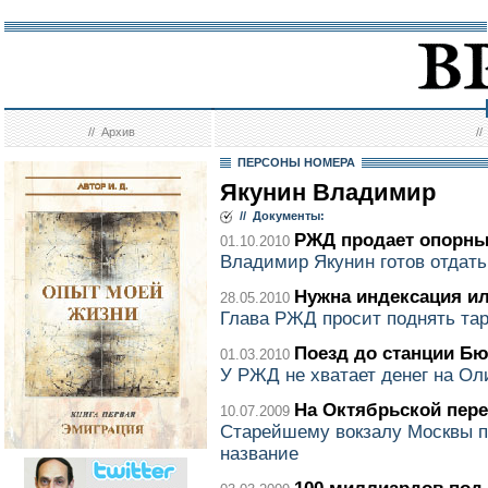
//
Архив
/
ПЕРСОНЫ НОМЕРА
Якунин Владимир
// Документы:
РЖД продает опорны
01.10.2010
Владимир Якунин готов отдать
Нужна индексация и
28.05.2010
Глава РЖД просит поднять т
Поезд до станции Б
01.03.2010
У РЖД не хватает денег на О
На Октябрьской пер
10.07.2009
Старейшему вокзалу Москвы п
название