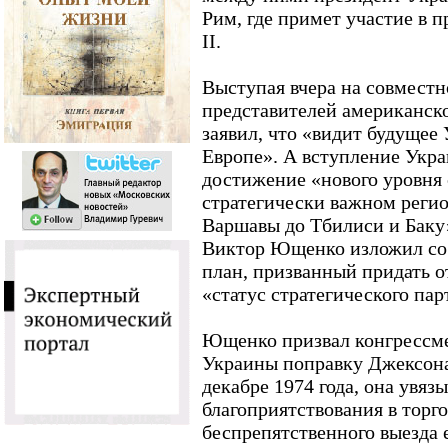
Рим, где примет участие в 
II.
Выступая вчера на совместн
представителей американско
заявил, что «видит будущее
Европе». А вступление Укра
достижение «нового уровня 
стратегически важном реги
Варшавы до Тбилиси и Баку
Виктор Ющенко изложил со
план, призванный придать 
«статус стратегического пар
Ющенко призвал конгрессм
Украины поправку Джексона
декабре 1974 года, она увяз
благоприятствования в торг
беспрепятственного выезда 