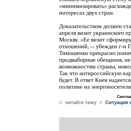
«минимизировать» расхожде
интересах двух стран.
Доказательством должен ст
апреля визит украинского 
Москву. «Ее визит сформиру
отношений, -- убежден г-н 
Тимошенко прекрасно поним
предвыборные обещания, не 
возможностям страны, нево
Так что антироссийскую кар
будет. В ответ Киев надеетс
политике на энергоносители
Светла
//
читайте тему
//
Ситуация 