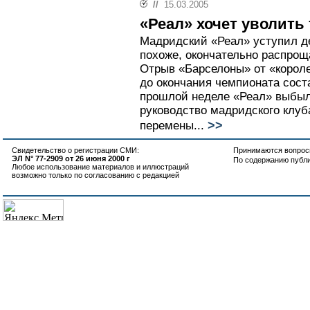
//
15.03.2005
«Реал» хочет уволить
Мадридский «Реал» уступил д
похоже, окончательно распрощ
Отрыв «Барселоны» от «короле
до окончания чемпионата соста
прошлой неделе «Реал» выбыл
руководство мадридского клуб
>>
перемены...
Свидетельство о регистрации СМИ:
Принимаются вопросы
ЭЛ N° 77-2909 от 26 июня 2000 г
По содержанию публ
Любое использование материалов и иллюстраций
возможно только по согласованию с редакцией