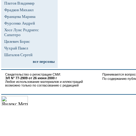
Платов Владимир
Фрадков Михаил
Францева Марина
Фурсенко Андрей
Хосе Луис Родригес
Сапатеро
Цилевич Борис
Чухрай Павел
Шаталов Сергей
все персоны
Свидетельство о регистрации СМИ:
Принимаются вопросы
ЭЛ N° 77-2909 от 26 июня 2000 г
По содержанию публ
Любое использование материалов и иллюстраций
возможно только по согласованию с редакцией