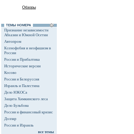
Обзоры
ТЕМЫ НОМЕРА
Признание независимости
Абхазии и Южной Осетии
Автопром
Ксенофобия и неофашизм в
России
Россия и Прибалтика
Исторические версии
Косово
Россия и Белоруссия
Израиль и Палестина
Дело ЮКОСа
Защита Химкинского леса
Дело Бульбова
Россия и финансовый кризис
Доллар
Россия и Израиль
все темы