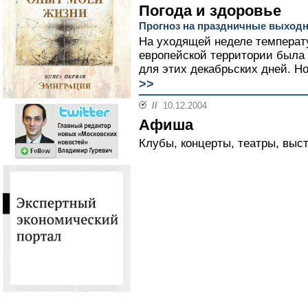
Погода и здоровье
Прогноз на праздничные выход
На уходящей неделе температ
европейской территории была 
для этих декабрьских дней. Н
>>
//
10.12.2004
Афиша
Клубы, концерты, театры, выст