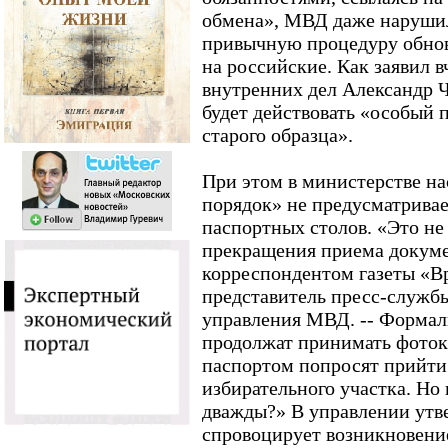
обмена», МВД даже наруши
привычную процедуру обнов
на российские. Как заявил 
внутренних дел Александр Ч
будет действовать «особый 
старого образца».
При этом в министерстве на
порядок» не предусматривае
паспортных столов. «Это не
прекращения приема докумен
корреспондентом газеты «В
представитель пресс-служб
управления МВД. -- Формал
продолжат принимать фотока
паспортом попросят прийти
избирательного участка. Но
дважды?» В управлении утве
спровоцирует возникновени