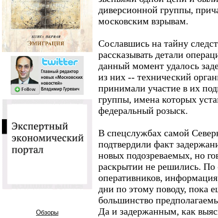
диверсионной группы, прича
московским взрывам.
Сославшись на тайну следст
рассказывать детали операци
данный момент удалось зад
из них -- технический орган
принимали участие в их под
группы, имена которых уста
федеральный розыск.
В спецслужбах самой Север
подтвердили факт задержани
новых подозреваемых, но го
раскрытии не решились. По
оперативников, информация,
дни по этому поводу, пока е
большинство предполагаемы
Да и задержанным, как выя
Обзоры