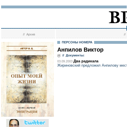
//
Архив
/
ПЕРСОНЫ НОМЕРА
Анпилов Виктор
// Документы:
Два радикала
03.09.2003
Жириновский предложил Анпилову мест