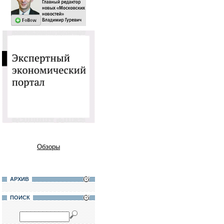
Обзоры
АРХИВ
ПОИСК