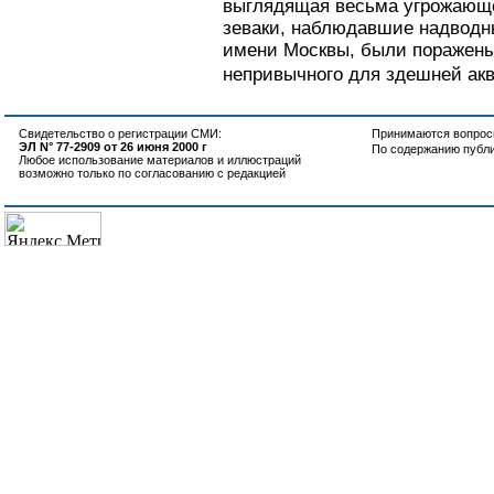
выглядящая весьма угрожающе
зеваки, наблюдавшие надводн
имени Москвы, были поражены
непривычного для здешней акв
Свидетельство о регистрации СМИ:
Принимаются вопросы
ЭЛ N° 77-2909 от 26 июня 2000 г
По содержанию публ
Любое использование материалов и иллюстраций
возможно только по согласованию с редакцией