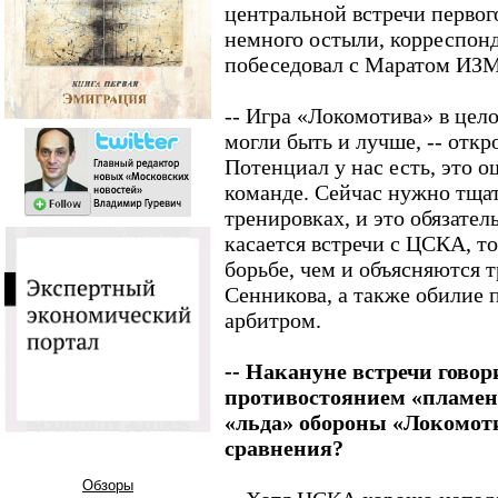
центральной встречи первог
немного остыли, корреспон
побеседовал с Маратом 
-- Игра «Локомотива» в цел
могли быть и лучше, -- откр
Потенциал у нас есть, это 
команде. Сейчас нужно тщат
тренировках, и это обязател
касается встречи с ЦСКА, то
борьбе, чем и объясняются 
Сенникова, а также обилие
арбитром.
-- Накануне встречи говор
противостоянием «пламен
«льда» обороны «Локомоти
сравнения?
Обзоры