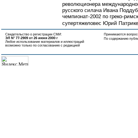
революционера международног
русского силача Ивана Поддуб
чемпионат-2002 по греко-римс
супертяжеловес Юрий Патрикее
Свидетельство о регистрации СМИ:
Принимаются вопросы
ЭЛ N° 77-2909 от 26 июня 2000 г
По содержанию публ
Любое использование материалов и иллюстраций
возможно только по согласованию с редакцией