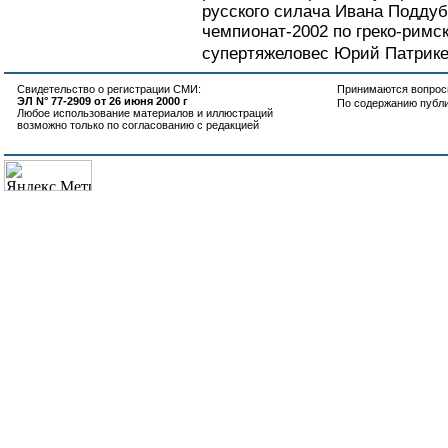
русского силача Ивана Поддуб
чемпионат-2002 по греко-римс
супертяжеловес Юрий Патрикее
Свидетельство о регистрации СМИ:
Принимаются вопросы
ЭЛ N° 77-2909 от 26 июня 2000 г
По содержанию публ
Любое использование материалов и иллюстраций
возможно только по согласованию с редакцией