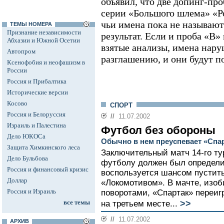
объявил, что две допинг-про
серии «Большого шлема» «Ро
чьи имена пока не называю
ТЕМЫ НОМЕРА
Признание независимости
результат. Если и проба «В»
Абхазии и Южной Осетии
взятые анализы, имена нар
Автопром
разглашению, и они будут 
Ксенофобия и неофашизм в
России
Россия и Прибалтика
Исторические версии
Косово
СПОРТ
Россия и Белоруссия
//
11.07.2002
Израиль и Палестина
Футбол без обороны
Дело ЮКОСа
Обычно в нем преуспевает «Спа
Защита Химкинского леса
Заключительный матч 14-го ту
Дело Бульбова
футболу должен был определит
Россия и финансовый кризис
воспользуется шансом пустить
Доллар
«Локомотивом». В мачте, из
Россия и Израиль
поворотами, «Спартак» переигр
>>
все темы
на третьем месте...
//
11.07.2002
АРХИВ