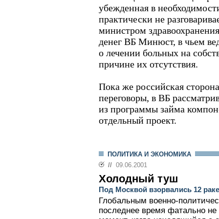
убежденная в необходимост
практически не разговарива
министром здравоохранени
денег ВБ Минюст, в чьем ве
о лечении больных на собст
причине их отсутствия.
Пока же российская сторона
переговоры, в ВБ рассматр
из программы займа компон
отдельный проект.
ПОЛИТИКА И ЭКОНОМИКА
//
09.06.2001
Холодный туш
Под Москвой взорвались 12 раке
Глобальным военно-политиче
последнее время фатально не в