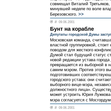
совмещал Виталий Третьяков, 
минувшей неделе по воле вла
>>
Березовского.
//
09.06.2001
Бунт на корабле
Депутаты городской Думы засту
Московская команда, считавша
властной группировкой, стоит н
поводом для жесткого конфлик
Думой стал будущий статус ст
новой редакции устава города
превращается из выборной в н
самим мэром. Против этого вы
подготовивших соответствующ
городского устава: они считаю
выборного вице-мэра, независ
должностного лица». Существуе
может устроить Юрия Лужкова
мэра согласуется с Мосгордум
//
09.06.2001