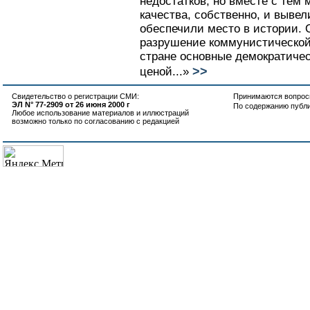
недостатков, но вместе с тем 
качества, собственно, и вывел
обеспечили место в истории. 
разрушение коммунистической
стране основные демократичес
>>
ценой...»
Свидетельство о регистрации СМИ:
Принимаются вопросы
ЭЛ N° 77-2909 от 26 июня 2000 г
По содержанию публ
Любое использование материалов и иллюстраций
возможно только по согласованию с редакцией