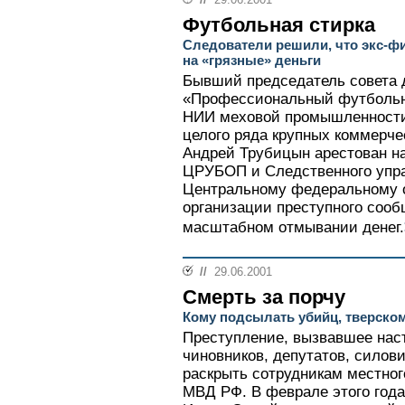
Футбольная стирка
Следователи решили, что экс-ф
на «грязные» деньги
Бывший председатель совета 
«Профессиональный футбольн
НИИ меховой промышленности,
целого ряда крупных коммерче
Андрей Трубицын арестован на
ЦРУБОП и Следственного упр
Центральному федеральному о
организации преступного сооб
масштабном отмывании денег.
//
29.06.2001
Смерть за порчу
Кому подсылать убийц, тверском
Преступление, вызвавшее нас
чиновников, депутатов, силови
раскрыть сотрудникам местног
МВД РФ. В феврале этого года