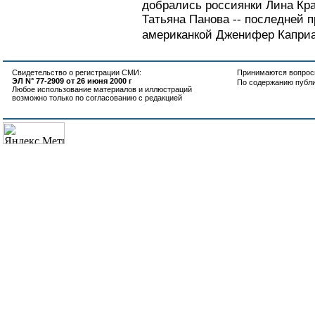
добрались россиянки Лина Кр
Татьяна Панова -- последней п
американкой Дженифер Каприа
Свидетельство о регистрации СМИ:
Принимаются вопросы
ЭЛ N° 77-2909 от 26 июня 2000 г
По содержанию публ
Любое использование материалов и иллюстраций
возможно только по согласованию с редакцией