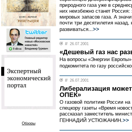
природного газа уже в средне
них неизбежно станет Россия:
мировых запасов газа. А значи
почти три десятилетия назад,
>>
развиваться...
//
26.07.2001
«Дешевый газ нас раз
На вопросы «Энергии Европы»
подкомитета по газу российс
//
26.07.2001
Либерализация может
ОПЕК»
О газовой политике России на
спецкору газеты «Время нов
рассказал заместитель минист
>>
ГЕННАДИЙ УСТЮЖАНИН.
Обзоры