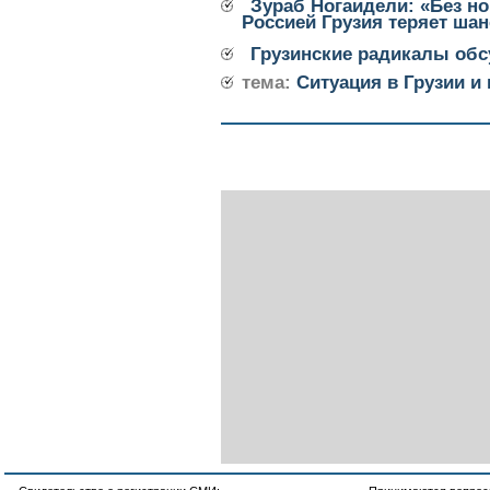
Зураб Ногаидели: «Без н
Россией Грузия теряет ша
Грузинские радикалы об
тема:
Ситуация в Грузии и