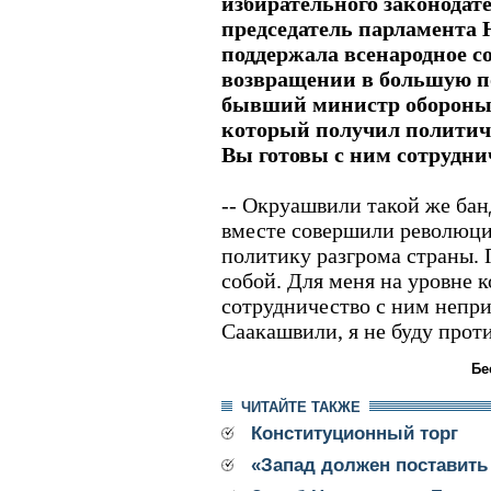
избирательного законода
председатель парламента 
поддержала всенародное со
возвращении в большую п
бывший министр обороны
который получил политич
Вы готовы с ним сотрудни
-- Окруашвили такой же бан
вместе совершили революцию
политику разгрома страны.
собой. Для меня на уровне 
сотрудничество с ним непри
Саакашвили, я не буду проти
Бе
ЧИТАЙТЕ ТАКЖЕ
Конституционный торг
«Запад должен поставить