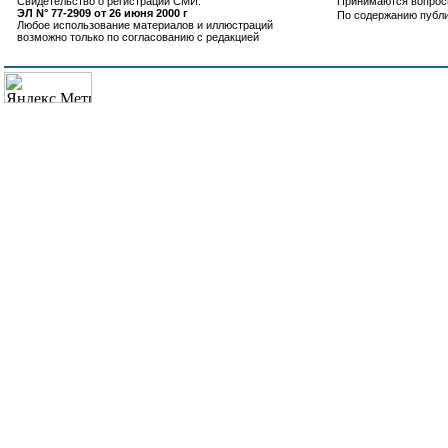
Свидетельство о регистрации СМИ:
Принимаются вопросы
ЭЛ N° 77-2909 от 26 июня 2000 г
По содержанию публ
Любое использование материалов и иллюстраций
возможно только по согласованию с редакцией