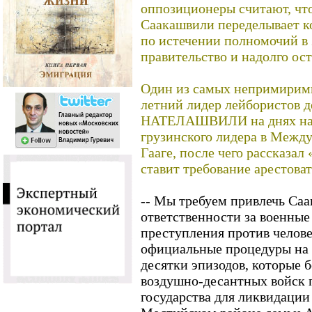
оппозиционеры считают, чт
Саакашвили переделывает к
по истечении полномочий в 
правительство и надолго ост
Один из самых непримиримы
летний лидер лейбористов 
НАТЕЛАШВИЛИ на днях нап
грузинского лидера в Межд
Гааге, после чего рассказал
ставит требование арестова
-- Мы требуем привлечь Са
ответственности за военные
преступления против челове
официальные процедуры на э
десятки эпизодов, которые б
воздушно-десантных войск 
государства для ликвидации 