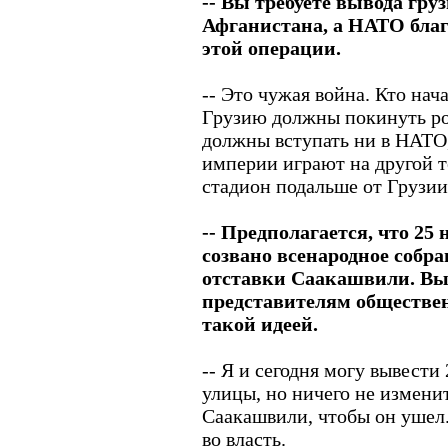
-- Вы требуете вывода гру
Афганистана, а НАТО благо
этой операции.
-- Это чужая война. Кто нача
Грузию должны покинуть ро
должны вступать ни в НАТО,
империи играют на другой т
стадион подальше от Грузии
-- Предполагается, что 25 
созвано всенародное собра
отставки Саакашвили. Вы
представителям обществе
такой идеей.
-- Я и сегодня могу вывести
улицы, но ничего не измени
Саакашвили, чтобы он ушел
во власть.