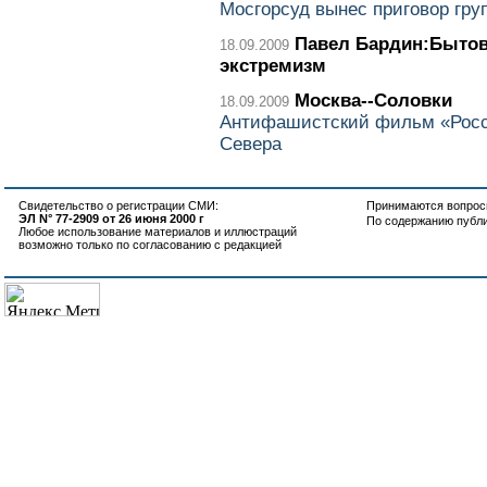
Мосгорсуд вынес приговор гру
Павел Бардин:Бытов
18.09.2009
экстремизм
Москва--Соловки
18.09.2009
Антифашистский фильм «Росс
Севера
Свидетельство о регистрации СМИ:
Принимаются вопросы
ЭЛ N° 77-2909 от 26 июня 2000 г
По содержанию публ
Любое использование материалов и иллюстраций
возможно только по согласованию с редакцией