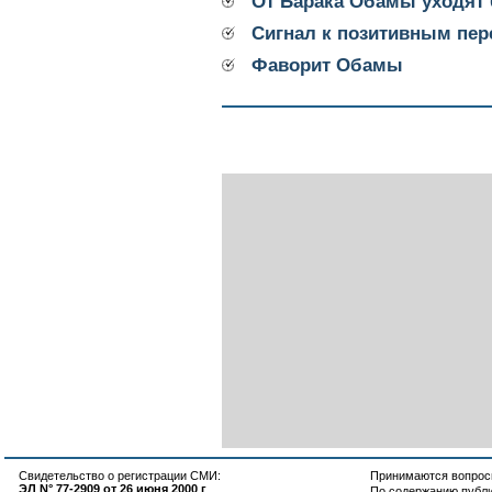
От Барака Обамы уходят
Сигнал к позитивным пе
Фаворит Обамы
Свидетельство о регистрации СМИ:
Принимаются вопросы
ЭЛ N° 77-2909 от 26 июня 2000 г
По содержанию публ