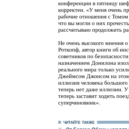
конференции в пятницу шеф
корректен. «У меня очень п
рабочие отношения с Томом
что вы могли о них прочесть, 
рассчитываю продолжить ра
Не очень высокого мнения о
Роткопф, автор книги об ин
советников по безопасности.
назначением Донилона изол
реального мира только усил
Джеймсом Джонсом на этом 
иллюзия человека большого 
теперь нет даже иллюзии. У
теперь заставит ходить пое
суперчиновник».
ЧИТАЙТЕ ТАКЖЕ