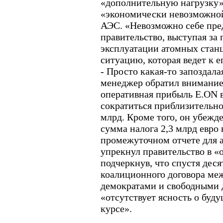
«дополнительную нагрузку»,
«экономически невозможно
АЭС. «Невозможно себе пре
правительство, выступая за
эксплуатации атомных станц
ситуацию, которая ведет к ег
- Просто какая-то запоздала
менеджер обратил внимание 
оперативная прибыль E.ON в
сократиться приблизительно 
млрд. Кроме того, он убежде
сумма налога 2,3 млрд евро 
промежуточном отчете для а
упрекнул правительство в «
подчеркнув, что спустя дес
коалиционного договора ме
демократами и свободными 
«отсутствует ясность о буд
курсе».