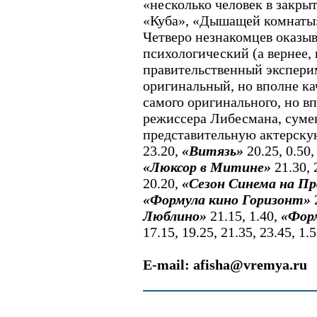
«несколько человек в закры
«Куба», «Дышащей комнаты»
Четверо незнакомцев оказы
психологический (а вернее,
правительственный экспери
оригинальный, но вполне ка
самого оригинального, но в
режиссера Либесмана, суме
представительную актерску
23.20,
«Витязь»
20.25, 0.50
«Люксор в Митине»
21.30, 
20.20,
«Сезон Синема на П
«Формула кино Горизонт»
Люблино»
21.15, 1.40,
«Фор
17.15, 19.25, 21.35, 23.45, 1.5
E-mail: afisha@vremya.ru