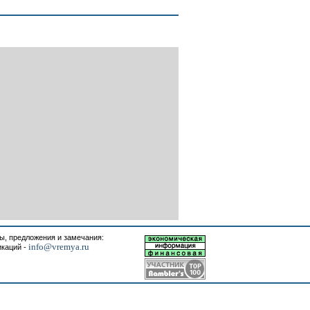
, предложения и замечания:
info@vremya.ru
икаций -