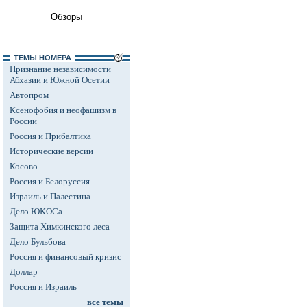
Обзоры
ТЕМЫ НОМЕРА
Признание независимости
Абхазии и Южной Осетии
Автопром
Ксенофобия и неофашизм в
России
Россия и Прибалтика
Исторические версии
Косово
Россия и Белоруссия
Израиль и Палестина
Дело ЮКОСа
Защита Химкинского леса
Дело Бульбова
Россия и финансовый кризис
Доллар
Россия и Израиль
все темы