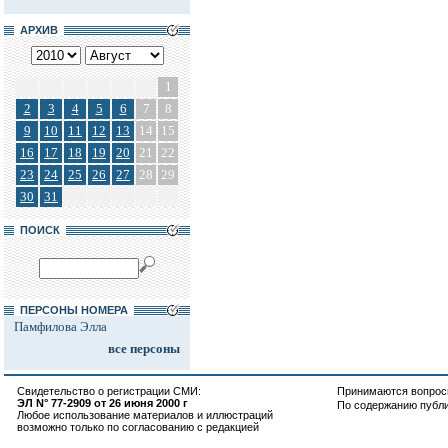
АРХИВ
1
2
3
4
5
6
7
8
9
10
11
12
13
14
15
16
17
18
19
20
21
22
23
24
25
26
27
28
29
30
31
ПОИСК
ПЕРСОНЫ НОМЕРА
Памфилова Элла
все персоны
Свидетельство о регистрации СМИ:
Принимаются вопросы
ЭЛ N° 77-2909 от 26 июня 2000 г
По содержанию публ
Любое использование материалов и иллюстраций
возможно только по согласованию с редакцией