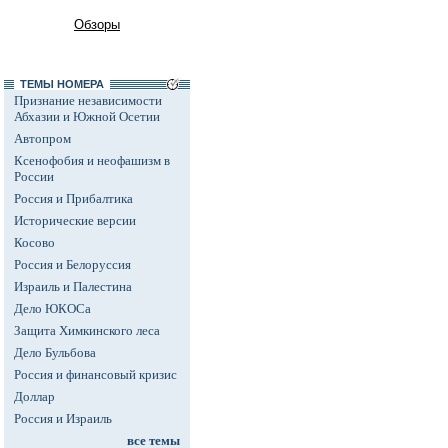
Обзоры
ТЕМЫ НОМЕРА
Признание независимости
Абхазии и Южной Осетии
Автопром
Ксенофобия и неофашизм в
России
Россия и Прибалтика
Исторические версии
Косово
Россия и Белоруссия
Израиль и Палестина
Дело ЮКОСа
Защита Химкинского леса
Дело Бульбова
Россия и финансовый кризис
Доллар
Россия и Израиль
все темы