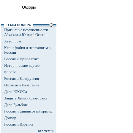
Обзоры
ТЕМЫ НОМЕРА
Признание независимости
Абхазии и Южной Осетии
Автопром
Ксенофобия и неофашизм в
России
Россия и Прибалтика
Исторические версии
Косово
Россия и Белоруссия
Израиль и Палестина
Дело ЮКОСа
Защита Химкинского леса
Дело Бульбова
Россия и финансовый кризис
Доллар
Россия и Израиль
все темы