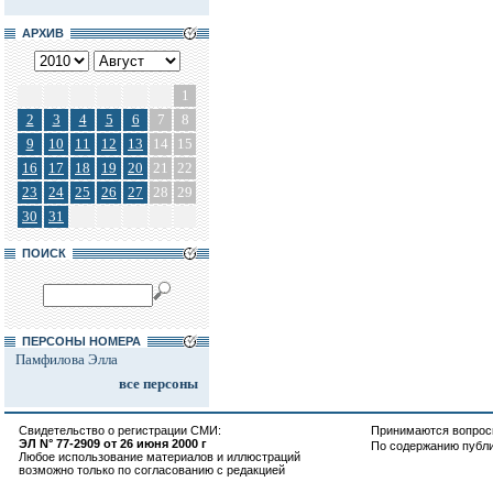
АРХИВ
1
2
3
4
5
6
7
8
9
10
11
12
13
14
15
16
17
18
19
20
21
22
23
24
25
26
27
28
29
30
31
ПОИСК
ПЕРСОНЫ НОМЕРА
Памфилова Элла
все персоны
Свидетельство о регистрации СМИ:
Принимаются вопросы
ЭЛ N° 77-2909 от 26 июня 2000 г
По содержанию публ
Любое использование материалов и иллюстраций
возможно только по согласованию с редакцией